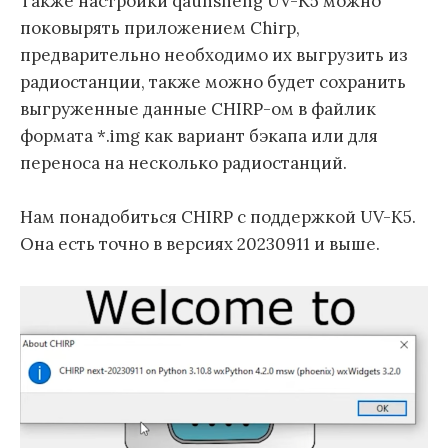
Также настройки qaunsheng UV-K5 можно
поковырять приложением Chirp,
предварительно необходимо их выгрузить из
радиостанции, также можно будет сохранить
выгруженные данные CHIRP-ом в файлик
формата *.img как вариант бэкапа или для
переноса на несколько радиостанций.
Нам понадобиться CHIRP c поддержкой UV-K5.
Она есть точно в версиях 20230911 и выше.