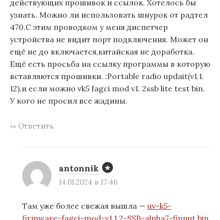
действующих прошивок и ссылок. Хотелось бы
узнать. Можно ли использовать шнурок от радтел
470.С этим проводком у меня диспетчер
устройства не видит порт подключения. Может он
ещё не до включается,китайская не доработка.
Ещё есть просьба на ссылку программы в которую
вставляются прошивки. :Portable radio updait(v1.1.
12).и если можно vk5 fagci mod v1. 2ssb lite test bin.
У кого не просил все жадины.
Ответить
antonnik
14.01.2024 в 17:46
Там уже более свежая вышла —
uv-k5-
firmware-fagci-mod-v1.1.2-SSB-alpha7-finput.bin