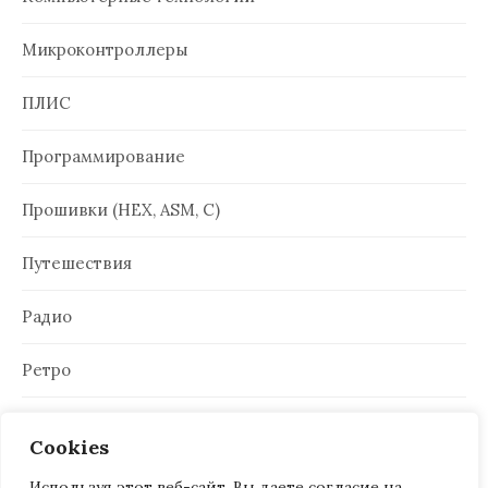
Микроконтроллеры
ПЛИС
Программирование
Прошивки (HEX, ASM, C)
Путешествия
Радио
Ретро
Электроника
Cookies
Используя этот веб-сайт, Вы даете согласие на