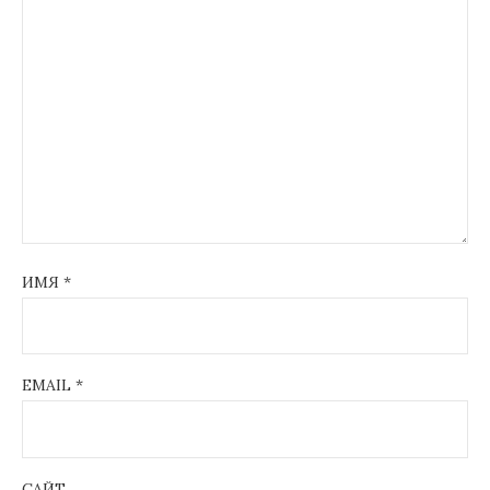
ИМЯ
*
EMAIL
*
САЙТ