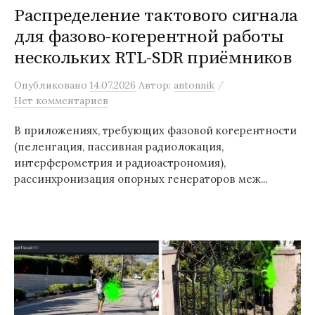
Распределение тактового сигнала
для фазово-когерентной работы
нескольких RTL-SDR приёмников
/
Опубликовано
14.07.2026
Автор:
antonnik
Нет комментариев
В приложениях, требующих фазовой когерентности
(пеленгация, пассивная радиолокация,
интерферометрия и радиоастрономия),
рассинхронизация опорных генераторов меж...