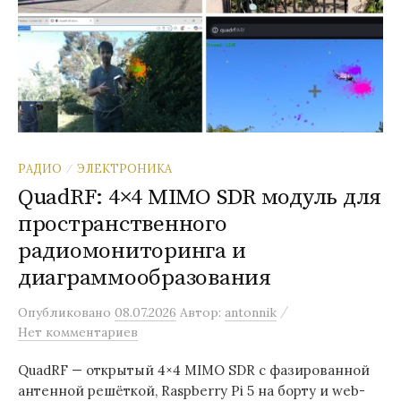
РАДИО
ЭЛЕКТРОНИКА
/
QuadRF: 4×4 MIMO SDR модуль для
пространственного
радиомониторинга и
диаграммообразования
/
Опубликовано
08.07.2026
Автор:
antonnik
Нет комментариев
QuadRF — открытый 4×4 MIMO SDR с фазированной
антенной решёткой, Raspberry Pi 5 на борту и web-