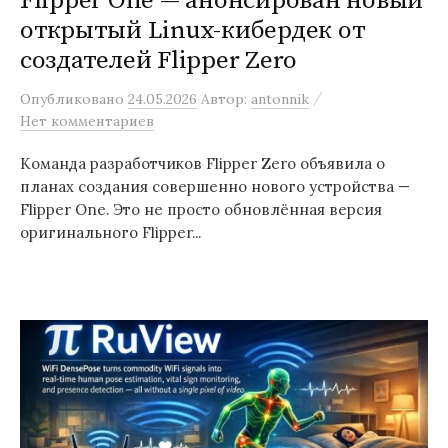
Flipper One — анонсирован новый
открытый Linux-кибердек от
создателей Flipper Zero
/
Опубликовано
24.05.2026
Автор:
antonnik
Нет комментариев
Команда разработчиков Flipper Zero объявила о
планах создания совершенно нового устройства —
Flipper One. Это не просто обновлённая версия
оригинального Flipper...