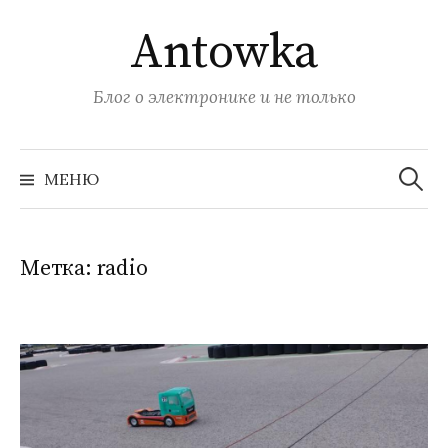
Перейти
Antowka
к
содержимому
Блог о электронике и не только
Найти:
МЕНЮ
Метка:
radio