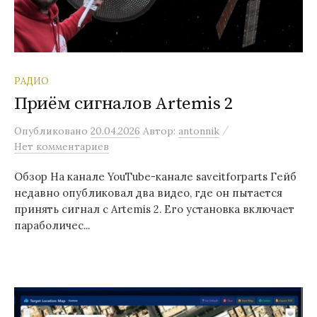
РАДИО
Приём сигналов Artemis 2
/
Опубликовано
20.04.2026
Автор:
antonnik
Нет комментариев
Обзор На канале YouTube-канале saveitforparts Гейб
недавно опубликовал два видео, где он пытается
принять сигнал с Artemis 2. Его установка включает
параболичес...