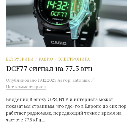
БЕЗ РУБРИКИ
РАДИО
ЭЛЕКТРОНИКА
/
/
DCF77 сигнал на 77.5 кгц
/
Опубликовано
19.12.2025
Автор:
antonnik
Нет комментариев
Введение В эпоху GPS, NTP и интернета может
показаться странным, что где-то в Европе до сих пор
работает радиомаяк, передающий точное время на
частоте 77.5 кГц....