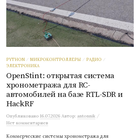
PYTHON
МИКРОКОНТРОЛЛЕРЫ
РАДИО
/
/
/
ЭЛЕКТРОНИКА
OpenStint: открытая система
хронометража для RC-
автомобилей на базе RTL-SDR и
HackRF
/
Опубликовано
16.07.2026
Автор:
antonnik
Нет комментариев
Коммерческие системы хронометража для