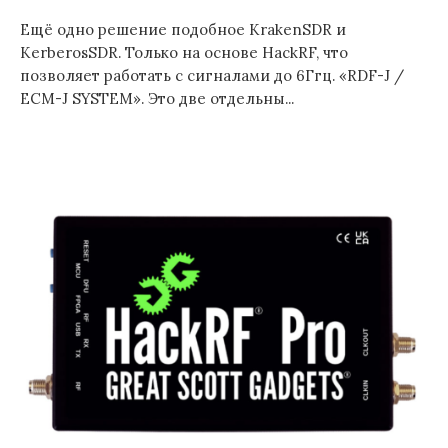
Ещё одно решение подобное KrakenSDR и
KerberosSDR. Только на основе HackRF, что
позволяет работать с сигналами до 6Ггц. «RDF-J /
ECM-J SYSTEM». Это две отдельны...