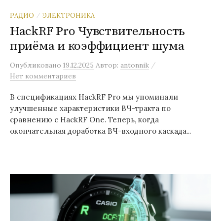
РАДИО
ЭЛЕКТРОНИКА
/
HackRF Pro Чувствительность
приёма и коэффициент шума
/
Опубликовано
19.12.2025
Автор:
antonnik
Нет комментариев
В спецификациях HackRF Pro мы упоминали
улучшенные характеристики ВЧ-тракта по
сравнению с HackRF One. Теперь, когда
окончательная доработка ВЧ-входного каскада...