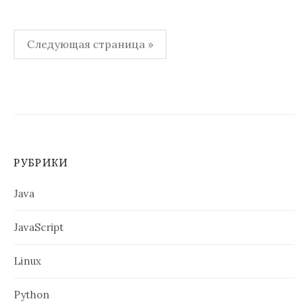
Пагинация
Следующая страница »
записей
РУБРИКИ
Java
JavaScript
Linux
Python