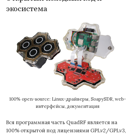
экосистема
100% open-source: Linux-драйверы, SoapySDR, web-
интерфейсы, документация
Вся программная часть QuadRF является на
100% открытой под лицензиями GPLv2/GPLv3,