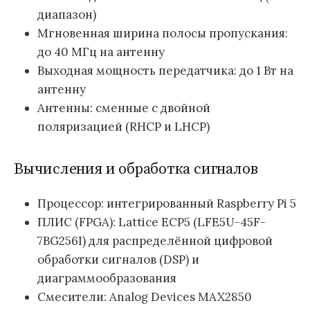
диапазон)
Мгновенная ширина полосы пропускания:
до 40 МГц на антенну
Выходная мощность передатчика: до 1 Вт на
антенну
Антенны: сменные с двойной
поляризацией (RHCP и LHCP)
Вычисления и обработка сигналов
Процессор: интегрированный Raspberry Pi 5
ПЛИС (FPGA): Lattice ECP5 (LFE5U-45F-
7BG256I) для распределённой цифровой
обработки сигналов (DSP) и
диаграммообразования
Смесители: Analog Devices MAX2850