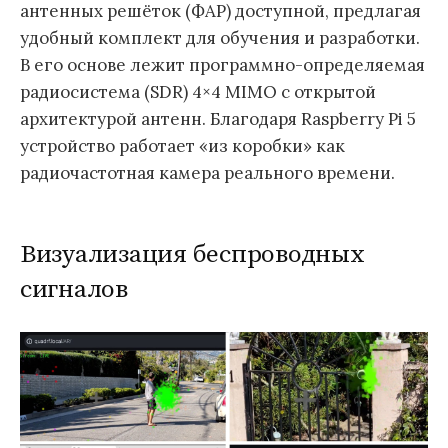
антенных решёток (ФАР) доступной, предлагая
удобный комплект для обучения и разработки.
В его основе лежит программно-определяемая
радиосистема (SDR) 4×4 MIMO с открытой
архитектурой антенн. Благодаря Raspberry Pi 5
устройство работает «из коробки» как
радиочастотная камера реального времени.
Визуализация беспроводных
сигналов