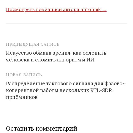
Посмотреть все записи автора antonnik →
ПРЕДЫДУЩАЯ ЗАПИСЬ
Навигация
Искусство обмана зрения: как ослепить
по
человека и сломать алгоритмы ИИ
записям
НОВАЯ ЗАПИСЬ
Распределение тактового сигнала для фазово-
когерентной работы нескольких RTL-SDR
приёмников
Оставить комментарий