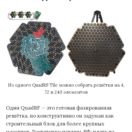
Из одного QuadRF Tile можно собрать решётки на 4,
72 и 240 элементов
Один QuadRF — это готовая фазированная
решётка, но конструктивно он задуман как
строительный блок для более крупных
массивов. Достаточно извлечь РФ-плату из