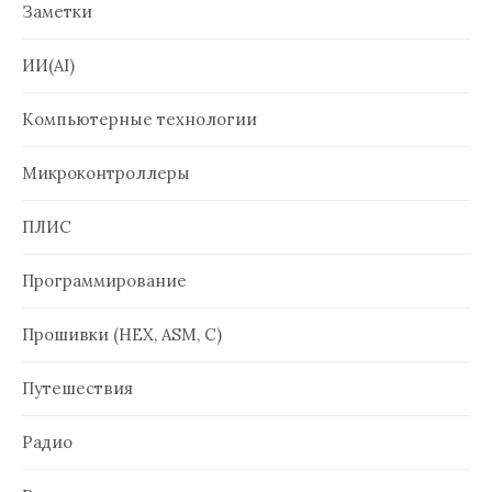
Заметки
ИИ(AI)
Компьютерные технологии
Микроконтроллеры
ПЛИС
Программирование
Прошивки (HEX, ASM, C)
Путешествия
Радио