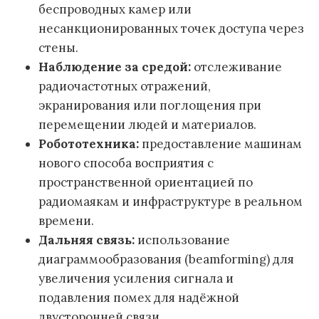
беспроводных камер или
несанкционированных точек доступа через
стены.
Наблюдение за средой:
отслеживание
радиочастотных отражений,
экранирования или поглощения при
перемещении людей и материалов.
Робототехника:
предоставление машинам
нового способа восприятия с
пространственной ориентацией по
радиомаякам и инфраструктуре в реальном
времени.
Дальняя связь:
использование
диаграммообразования (beamforming) для
увеличения усиления сигнала и
подавления помех для надёжной
двусторонней связи.