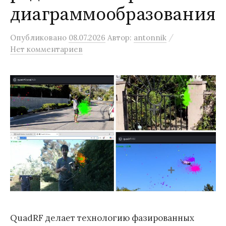
диаграммообразования
/
Опубликовано
08.07.2026
Автор:
antonnik
Нет комментариев
QuadRF делает технологию фазированных