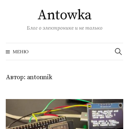
Перейти
Antowka
к
содержимому
Блог о электронике и не только
Найти:
МЕНЮ
Автор:
antonnik