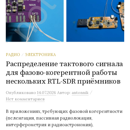
РАДИО
ЭЛЕКТРОНИКА
/
Распределение тактового сигнала
для фазово-когерентной работы
нескольких RTL-SDR приёмников
/
Опубликовано
14.07.2026
Автор:
antonnik
Нет комментариев
В приложениях, требующих фазовой когерентности
(пеленгация, пассивная радиолокация,
интерферометрия и радиоастрономия),