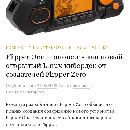
КОМПЬЮТЕРНЫЕ ТЕХНОЛОГИИ
ЭЛЕКТРОНИКА
/
Flipper One — анонсирован новый
открытый Linux-кибердек от
создателей Flipper Zero
/
Опубликовано
24.05.2026
Автор:
antonnik
Нет комментариев
Команда разработчиков Flipper Zero объявила о
планах создания совершенно нового устройства —
Flipper One. Это не просто обновлённая версия
оригинального Flipper...