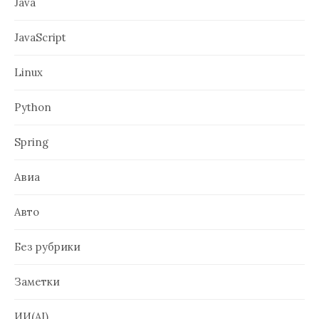
Java
JavaScript
Linux
Python
Spring
Авиа
Авто
Без рубрики
Заметки
ИИ(AI)