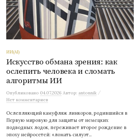
ИИ(AI)
Искусство обмана зрения: как
ослепить человека и сломать
алгоритмы ИИ
/
Опубликовано
04.07.2026
Автор:
antonnik
Нет комментариев
Ослепляющий камуфляж линкоров, родившийся в
Первую мировую для защиты от немецких
подводных лодок, переживает второе рождение в
эпоху нейросетей: «ломать силуэт...