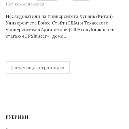
Нет комментариев
Исследователи из Университета Хунань (Китай),
Университета Бойсе Стэйт (США) и Техасского
университета в Арлингтоне (США) опубликовали
статью «GPSBuster» , демо...
Пагинация
Следующая страница »
записей
РУБРИКИ