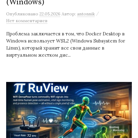
(Windows)
/
Опубликовано
22.05.2026
Автор:
antonnik
Нет комментариев
Проблема заключается в том, что Docker Desktop в
Windows использует WSL2 (Windows Subsystem for
Linux), который хранит все свои данные в
виртуальном жестком дис...