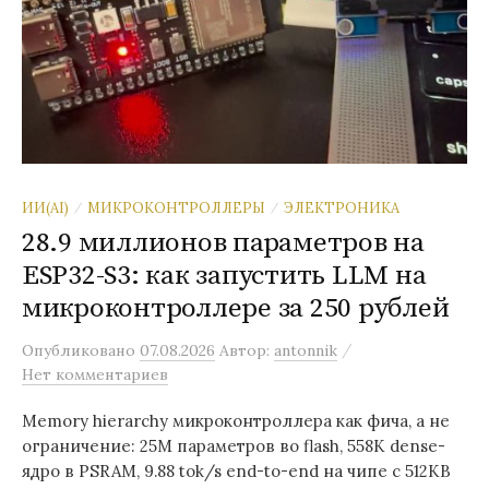
ИИ(AI)
МИКРОКОНТРОЛЛЕРЫ
ЭЛЕКТРОНИКА
/
/
28.9 миллионов параметров на
ESP32-S3: как запустить LLM на
микроконтроллере за 250 рублей
/
Опубликовано
07.08.2026
Автор:
antonnik
Нет комментариев
Memory hierarchy микроконтроллера как фича, а не
ограничение: 25M параметров во flash, 558K dense-
ядро в PSRAM, 9.88 tok/s end-to-end на чипе с 512KB