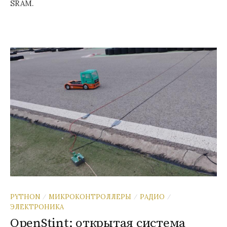
SRAM.
PYTHON
МИКРОКОНТРОЛЛЕРЫ
РАДИО
/
/
/
ЭЛЕКТРОНИКА
OpenStint: открытая система