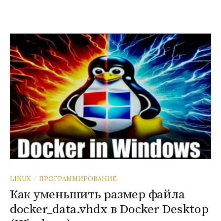
LINUX
ПРОГРАММИРОВАНИЕ
/
Как уменьшить размер файла
docker_data.vhdx в Docker Desktop