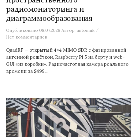
пространственного
радиомониторинга и
диаграммообразования
/
Опубликовано
08.07.2026
Автор:
antonnik
Нет комментариев
QuadRF — открытый 4×4 MIMO SDR с фазированной
антенной решёткой, Raspberry Pi 5 на борту и web-
GUI «из коробки». Радиочастотная камера реального
времени за $499...