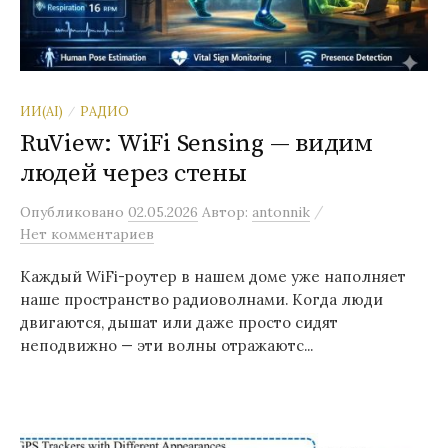
ИИ(AI)
РАДИО
/
RuView: WiFi Sensing — видим
людей через стены
/
Опубликовано
02.05.2026
Автор:
antonnik
Нет комментариев
Каждый WiFi-роутер в нашем доме уже наполняет
наше пространство радиоволнами. Когда люди
двигаются, дышат или даже просто сидят
неподвижно — эти волны отражаютс...