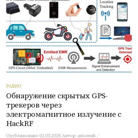
РАДИО
Обнаружение скрытых GPS-
трекеров через
электромагнитное излучение с
HackRF
/
Опубликовано
02.05.2026
Автор:
antonnik