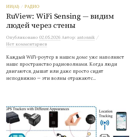
ИИ(AI)
РАДИО
/
RuView: WiFi Sensing — видим
людей через стены
/
Опубликовано
02.05.2026
Автор:
antonnik
Нет комментариев
Каждый WiFi-роутер в нашем доме уже наполняет
наше пространство радиоволнами. Когда люди
двигаются, дышат или даже просто сидят
неподвижно — эти волны отражаютс...