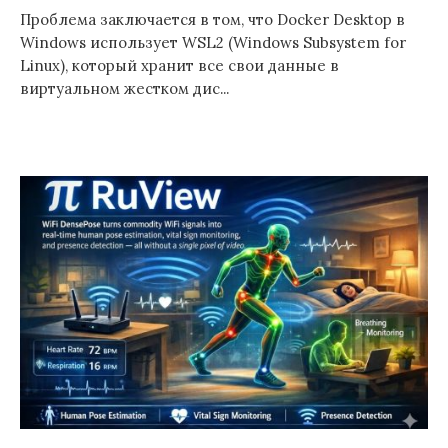
Проблема заключается в том, что Docker Desktop в
Windows использует WSL2 (Windows Subsystem for
Linux), который хранит все свои данные в
виртуальном жестком дис...