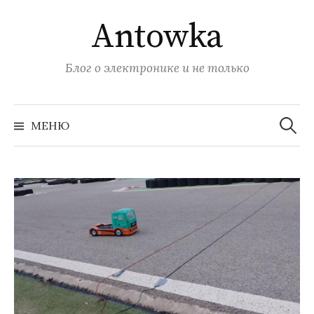
Перейти
Antowka
к
содержимому
Блог о электронике и не только
Найти:
МЕНЮ