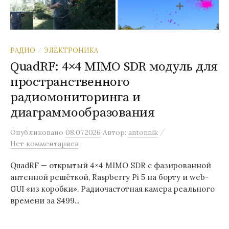
РАДИО
ЭЛЕКТРОНИКА
/
QuadRF: 4×4 MIMO SDR модуль для
пространственного
радиомониторинга и
диаграммообразования
/
Опубликовано
08.07.2026
Автор:
antonnik
Нет комментариев
QuadRF — открытый 4×4 MIMO SDR с фазированной
антенной решёткой, Raspberry Pi 5 на борту и web-
GUI «из коробки». Радиочастотная камера реального
времени за $499...