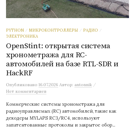
PYTHON
МИКРОКОНТРОЛЛЕРЫ
РАДИО
/
/
/
ЭЛЕКТРОНИКА
OpenStint: открытая система
хронометража для RC-
автомобилей на базе RTL-SDR и
HackRF
/
Опубликовано
16.07.2026
Автор:
antonnik
Нет комментариев
Коммерческие системы хронометража для
радиоуправляемых (RC) автомобилей, такие как
декодеры MYLAPS RC3/RC4, используют
запатентованные протоколы и закрытое обор...