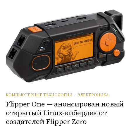
КОМПЬЮТЕРНЫЕ ТЕХНОЛОГИИ
ЭЛЕКТРОНИКА
/
Flipper One — анонсирован новый
открытый Linux-кибердек от
создателей Flipper Zero