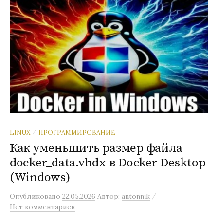
LINUX
ПРОГРАММИРОВАНИЕ
/
Как уменьшить размер файла
docker_data.vhdx в Docker Desktop
(Windows)
/
Опубликовано
22.05.2026
Автор:
antonnik
Нет комментариев