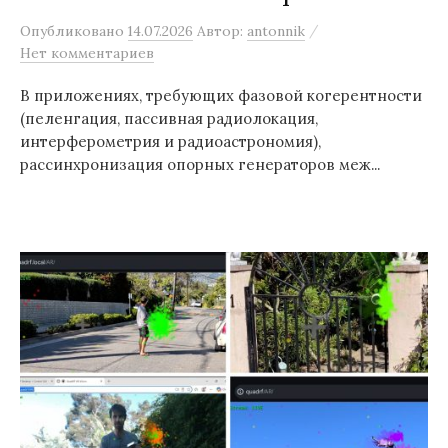
/
Опубликовано
14.07.2026
Автор:
antonnik
Нет комментариев
В приложениях, требующих фазовой когерентности
(пеленгация, пассивная радиолокация,
интерферометрия и радиоастрономия),
рассинхронизация опорных генераторов меж...