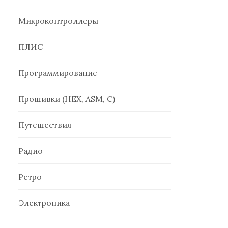
Микроконтроллеры
ПЛИС
Программирование
Прошивки (HEX, ASM, C)
Путешествия
Радио
Ретро
Электроника