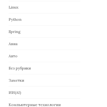
Linux
Python
Spring
Авиа
Авто
Без рубрики
Заметки
ИИ(AI)
Компьютерные технологии