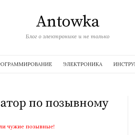
Antowka
Блог о электронике и не только
РОГРАММИРОВАНИЕ
ЭЛЕКТРОНИКА
ИНСТР
ратор по позывному
ли чужие позывные!