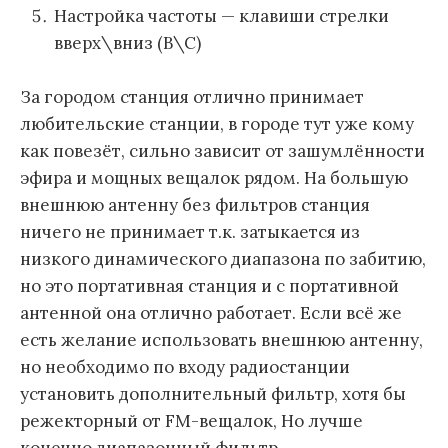
Настройка частоты — клавиши стрелки
вверх\вниз (B\C)
За городом станция отлично принимает
любительские станции, в городе тут уже кому
как повезёт, сильно зависит от зашумлённости
эфира и мощных вещалок рядом. На большую
внешнюю антенну без фильтров станция
ничего не принимает т.к. затыкается из
низкого динамического диапазона по забитию,
но это портативная станция и с портативной
антенной она отлично работает. Если всё же
есть желание использовать внешнюю антенну,
но необходимо по входу радиостанции
установить дополнительный фильтр, хотя бы
режекторный от FM-вещалок, Но лучше
конечно диапазонный фильтр.