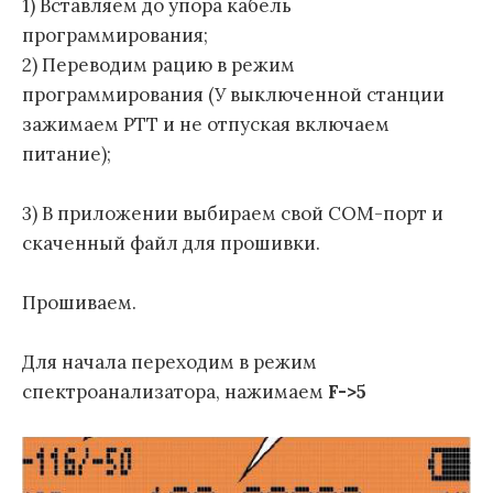
1) Вставляем до упора кабель
программирования;
2) Переводим рацию в режим
программирования (У выключенной станции
зажимаем PTT и не отпуская включаем
питание);
3) В приложении выбираем свой COM-порт и
скаченный файл для прошивки.
Прошиваем.
Для начала переходим в режим
спектроанализатора, нажимаем
F->5