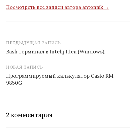
Посмотреть все записи автора antonnik →
ПРЕДЫДУЩАЯ ЗАПИСЬ
Навигация
Bash терминал в Intelij Idea (Windows).
по
записям
НОВАЯ ЗАПИСЬ
Программируемый калькулятор Casio RM-
9850G
2 комментария