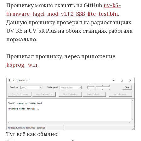
Прошивку можно скачать на GitHub
uv-k5-
firmware-fagci-mod-v1.1.2-SSB-lite-test.bin
.
Данную прошивку проверил на радиостанциях
UV-K5 и UV-5R Plus на обоих станциях работала
нормально.
Прошивал прошивку, через приложение
k5prog_win
.
Тут всё как обычно: