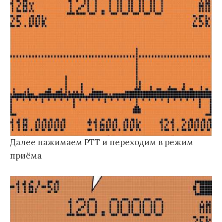
Далее нажимаем PTT и переходим в режим
приёма