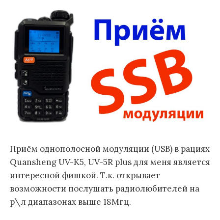
Приём однополосной модуляции (USB) в рациях
Quansheng UV-K5, UV-5R plus для меня является
интересной фишкой. Т.к. открывает
возможности послушать радиолюбителей на
р\л диапазонах выше 18Мгц.