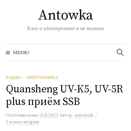
Перейти
Antowka
к
содержимому
Блог о электронике и не только
Найти:
МЕНЮ
РАДИО
ЭЛЕКТРОНИКА
/
Quansheng UV-K5, UV-5R
plus приём SSB
/
Опубликовано
21.11.2023
Автор:
antonnik
2 комментария