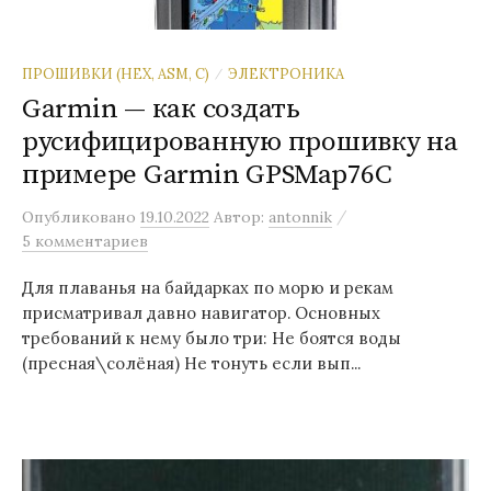
ПРОШИВКИ (HEX, ASM, C)
ЭЛЕКТРОНИКА
/
Garmin — как создать
русифицированную прошивку на
примере Garmin GPSMap76C
/
Опубликовано
19.10.2022
Автор:
antonnik
5 комментариев
Для плаванья на байдарках по морю и рекам
присматривал давно навигатор. Основных
требований к нему было три: Не боятся воды
(пресная\солёная) Не тонуть если вып...