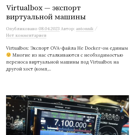
Virtualbox — экспорт
виртуальной машины
/
Опубликовано
08.04.2023
Автор:
antonnik
Нет комментариев
Virtualbox: Экспорт OVA-файла Не Docker-ом единым
Многие из нас сталкиваются с необходимостью
переноса виртуальной машины под Virtualbox на
другой хост (комп,...