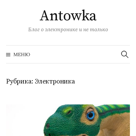
Перейти
Antowka
к
содержимому
Блог о электронике и не только
Найти:
МЕНЮ
Рубрика:
Электроника