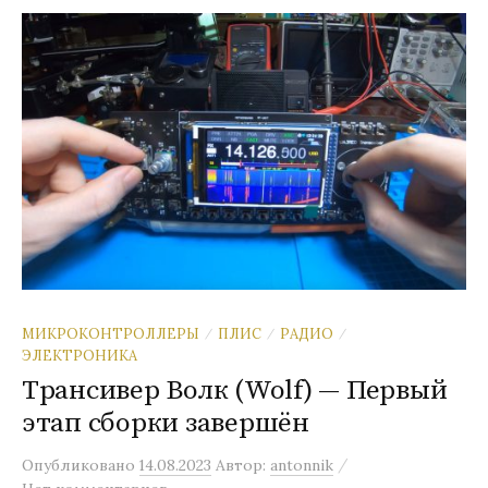
МИКРОКОНТРОЛЛЕРЫ
ПЛИС
РАДИО
/
/
/
ЭЛЕКТРОНИКА
Tрансивер Волк (Wolf) — Первый
этап сборки завершён
/
Опубликовано
14.08.2023
Автор:
antonnik