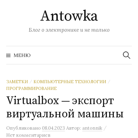
Перейти
Antowka
к
содержимому
Блог о электронике и не только
Найти:
МЕНЮ
ЗАМЕТКИ
КОМПЬЮТЕРНЫЕ ТЕХНОЛОГИИ
/
/
ПРОГРАММИРОВАНИЕ
Virtualbox — экспорт
виртуальной машины
/
Опубликовано
08.04.2023
Автор:
antonnik
Нет комментариев