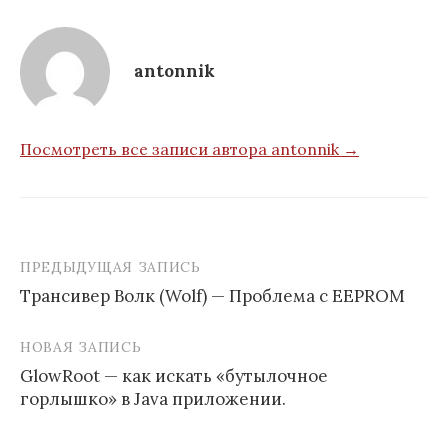
antonnik
Посмотреть все записи автора antonnik →
ПРЕДЫДУЩАЯ ЗАПИСЬ
Навигация
Tрансивер Волк (Wolf) — Проблема с EEPROM
по
записям
НОВАЯ ЗАПИСЬ
GlowRoot — как искать «бутылочное
горлышко» в Java приложении.