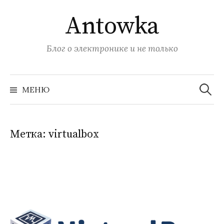
Перейти
Antowka
к
содержимому
Блог о электронике и не только
Найти:
МЕНЮ
Метка:
virtualbox