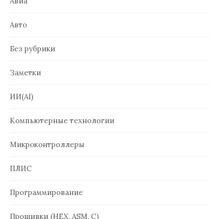
Авиа
Авто
Без рубрики
Заметки
ИИ(AI)
Компьютерные технологии
Микроконтроллеры
ПЛИС
Программирование
Прошивки (HEX, ASM, C)