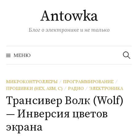
Перейти
Antowka
к
содержимому
Блог о электронике и не только
Найти:
МЕНЮ
МИКРОКОНТРОЛЛЕРЫ
ПРОГРАММИРОВАНИЕ
/
/
ПРОШИВКИ (HEX, ASM, C)
РАДИО
ЭЛЕКТРОНИКА
/
/
Tрансивер Волк (Wolf)
— Инверсия цветов
экрана