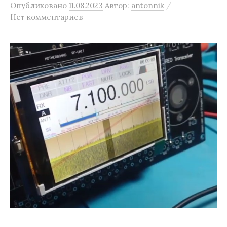
/
Опубликовано
11.08.2023
Автор:
antonnik
Нет комментариев