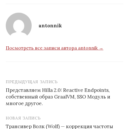
antonnik
Посмотреть все записи автора antonnik →
ПРЕДЫДУЩАЯ ЗАПИСЬ
Навигация
Представляем Hilla 2.0: Reactive Endpoints,
по
собственный образ GraalVM, SSO Модуль и
записям
многое другое.
НОВАЯ ЗАПИСЬ
Tрансивер Волк (Wolf) — коррекция частоты