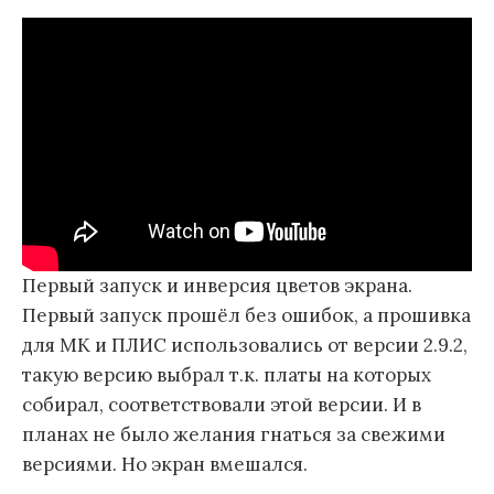
Первый запуск и инверсия цветов экрана.
Первый запуск прошёл без ошибок, а прошивка
для МК и ПЛИС использовались от версии 2.9.2,
такую версию выбрал т.к. платы на которых
собирал, соответствовали этой версии. И в
планах не было желания гнаться за свежими
версиями. Но экран вмешался.