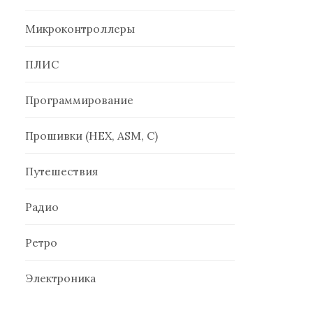
Микроконтроллеры
ПЛИС
Программирование
Прошивки (HEX, ASM, C)
Путешествия
Радио
Ретро
Электроника