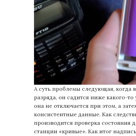
А суть проблемы следующая, когда 
разряда, он садится ниже какого-то 
она не отключается при этом, а зате
консистентные данные. Как следст
производится проверка состояния 
станции «кривые». Как итог надпись