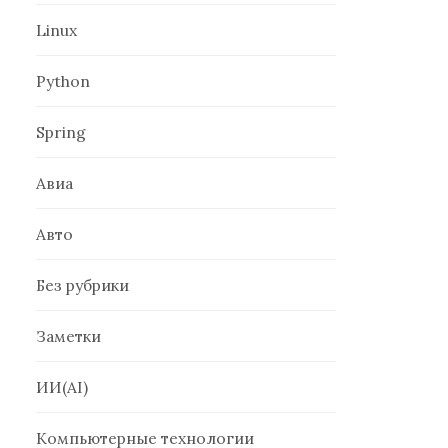
Linux
Python
Spring
Авиа
Авто
Без рубрики
Заметки
ИИ(AI)
Компьютерные технологии