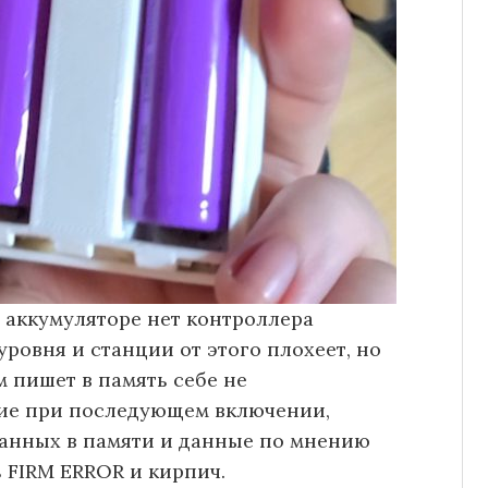
в аккумуляторе нет контроллера
уровня и станции от этого плохеет, но
м пишет в память себе не
вие при последующем включении,
данных в памяти и данные по мнению
 FIRM ERROR и кирпич.