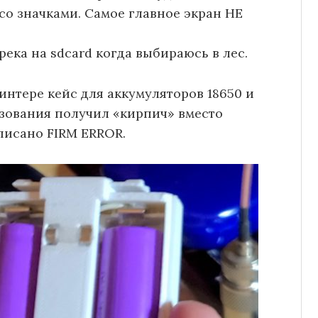
со значками. Самое главное экран НЕ
ека на sdcard когда выбираюсь в лес.
интере кейс для аккумуляторов 18650 и
ьзования получил «кирпич» вместо
писано FIRM ERROR.