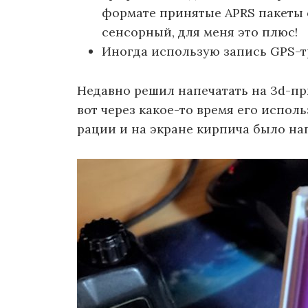
формате принятые APRS пакеты 
сенсорный, для меня это плюс!
Иногда использую запись GPS-тр
Недавно решил напечатать на 3d-пр
вот через какое-то время его испол
рации и на экране кирпича было на