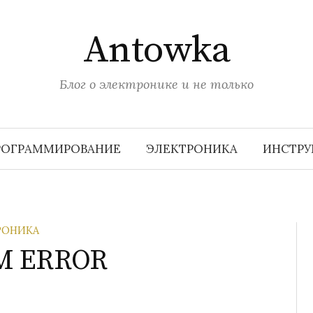
Antowka
Блог о электронике и не только
РОГРАММИРОВАНИЕ
ЭЛЕКТРОНИКА
ИНСТР
РОНИКА
RM ERROR