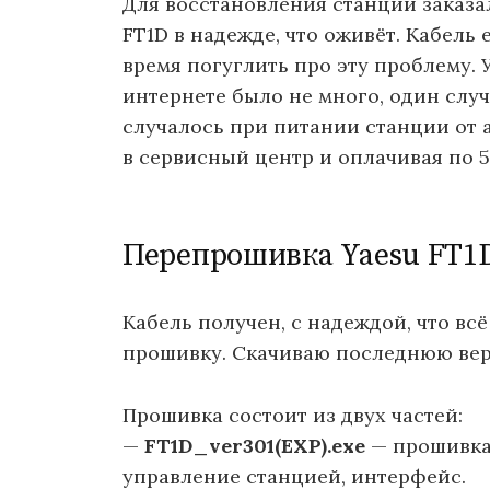
Для восстановления станции заказа
FT1D в надежде, что оживёт. Кабель
время погуглить про эту проблему.
интернете было не много, один случ
случалось при питании станции от 
в сервисный центр и оплачивая по 5
Перепрошивка Yaesu FT1
Кабель получен, с надеждой, что вс
прошивку. Скачиваю последнюю вер
Прошивка состоит из двух частей:
—
FT1D_ver301(EXP).exe
— прошивка 
управление станцией, интерфейс.