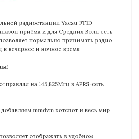
ельной радиостанции Yaesu FT1D —
пазон приёма и для Средних Волн есть
 позволяет нормально принимать радио
ц в вечернее и ночное время
ны:
отправлял на 145,825Мгц в APRS-сеть
е. добавляем mmdvm хотспот и весь мир
позволяет отображать в удобном