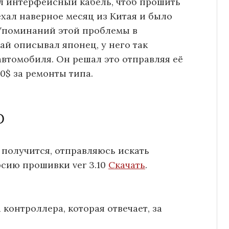
л интерфейсный кабель, чтоб прошить
 ехал наверное месяц из Китая и было
 Упоминаний этой проблемы в
ай описывал японец, у него так
автомобиля. Он решал это отправляя её
0$ за ремонты типа.
D
ё получится, отправляюсь искать
сию прошивки ver 3.10
Скачать
.
контроллера, которая отвечает, за