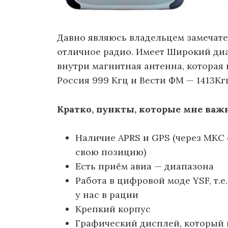
Давно являюсь владельцем замечат
отличное радио. Имеет Широкий диа
внутри магнитная антенна, которая
Россия 999 Кгц и Вести ФМ — 1413Кг
Кратко, пункты, которые мне важ
Наличие APRS и GPS (через МКС 
свою позицию)
Есть приём авиа — диапазона
Работа в цифровой моде YSF, т.
у нас в рации
Крепкий корпус
Графический дисплей, который 