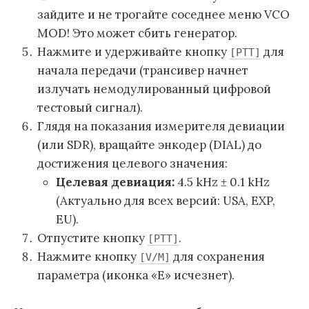
зайдите и не трогайте соседнее меню VCO
MOD! Это может сбить генератор.
Нажмите и удерживайте кнопку
для
[PTT]
начала передачи (трансивер начнет
излучать немодулированный цифровой
тестовый сигнал).
Глядя на показания измерителя девиации
(или SDR), вращайте энкодер (DIAL) до
достижения целевого значения:
Целевая девиация:
4.5 kHz ± 0.1 kHz
(Актуально для всех версий: USA, EXP,
EU).
Отпустите кнопку
.
[PTT]
Нажмите кнопку
для сохранения
[V/M]
параметра (иконка «E» исчезнет).