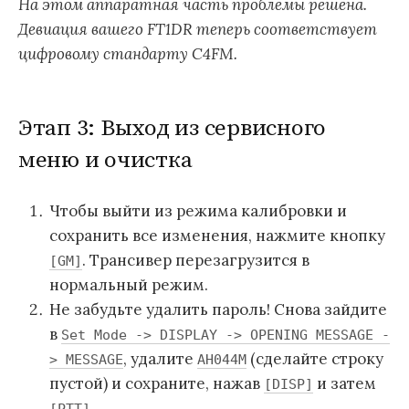
На этом аппаратная часть проблемы решена.
Девиация вашего FT1DR теперь соответствует
цифровому стандарту C4FM.
Этап 3: Выход из сервисного
меню и очистка
Чтобы выйти из режима калибровки и
сохранить все изменения, нажмите кнопку
. Трансивер перезагрузится в
[GM]
нормальный режим.
Не забудьте удалить пароль! Снова зайдите
в
Set Mode -> DISPLAY -> OPENING MESSAGE -
, удалите
(сделайте строку
> MESSAGE
AH044M
пустой) и сохраните, нажав
и затем
[DISP]
.