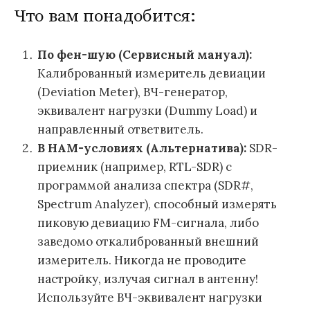
Что вам понадобится:
По фен-шую (Сервисный мануал):
Калиброванный измеритель девиации
(Deviation Meter), ВЧ-генератор,
эквивалент нагрузки (Dummy Load) и
направленный ответвитель.
В HAM-условиях (Альтернатива):
SDR-
приемник (например, RTL-SDR) с
программой анализа спектра (SDR#,
Spectrum Analyzer), способный измерять
пиковую девиацию FM-сигнала, либо
заведомо откалиброванный внешний
измеритель. Никогда не проводите
настройку, излучая сигнал в антенну!
Используйте ВЧ-эквивалент нагрузки