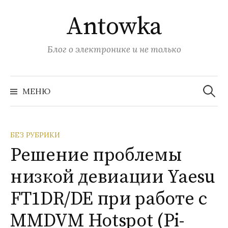
Перейти
Antowka
к
содержимому
Блог о электронике и не только
Найти:
МЕНЮ
БЕЗ РУБРИКИ
Решение проблемы
низкой девиации Yaesu
FT1DR/DE при работе с
MMDVM Hotspot (Pi-