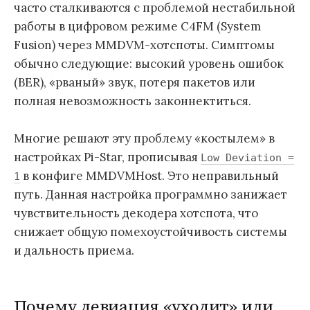
часто сталкиваются с проблемой нестабильной
работы в цифровом режиме C4FM (System
Fusion) через MMDVM-хотспоты. Симптомы
обычно следующие: высокий уровень ошибок
(BER), «рваный» звук, потеря пакетов или
полная невозможность законнектиться.
Многие решают эту проблему «костылем» в
настройках Pi-Star, прописывая
Low Deviation =
в конфиге MMDVMHost. Это неправильный
1
путь. Данная настройка программно занижает
чувствительность декодера хотспота, что
снижает общую помехоустойчивость системы
и дальность приема.
Почему девиация «уходит» или