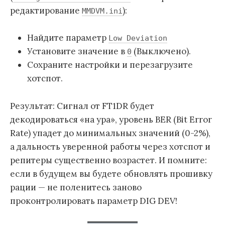
редактирование
):
MMDVM.ini
Найдите параметр
Low Deviation
Установите значение в
(Выключено).
0
Сохраните настройки и перезагрузите
хотспот.
Результат: Сигнал от FT1DR будет
декодироваться «на ура», уровень BER (Bit Error
Rate) упадет до минимальных значений (0-2%),
а дальность уверенной работы через хотспот и
репитеры существенно возрастет. И помните:
если в будущем вы будете обновлять прошивку
рации — не поленитесь заново
проконтролировать параметр DIG DEV!