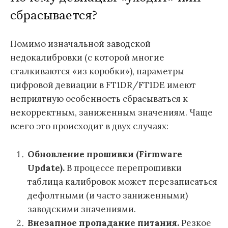
сбрасывается?
Помимо изначальной заводской
недокалибровки (с которой многие
сталкиваются «из коробки»), параметры
цифровой девиации в FT1DR/FT1DE имеют
неприятную особенность сбрасываться к
некорректным, заниженным значениям. Чаще
всего это происходит в двух случаях:
Обновление прошивки (Firmware
Update).
В процессе перепрошивки
таблица калибровок может перезаписаться
дефолтными (и часто заниженными)
заводскими значениями.
Внезапное пропадание питания.
Резкое