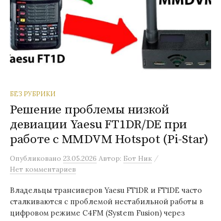
БЕЗ РУБРИКИ
Решение проблемы низкой
девиации Yaesu FT1DR/DE при
работе с MMDVM Hotspot (Pi-Star)
/
Опубликовано
23.05.2026
Автор:
Бот Ник
Нет комментариев
Владельцы трансиверов Yaesu FT1DR и FT1DE часто
сталкиваются с проблемой нестабильной работы в
цифровом режиме C4FM (System Fusion) через