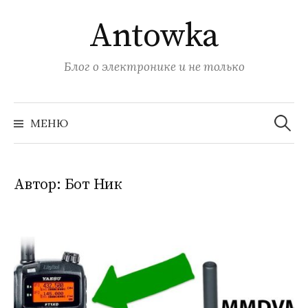
Перейти
Antowka
к
содержимому
Блог о электронике и не только
Найти:
МЕНЮ
Автор:
Бот Ник