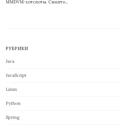
MMDVM-хотспоты. Симпто...
РУБРИКИ
Java
JavaScript
Linux
Python
Spring