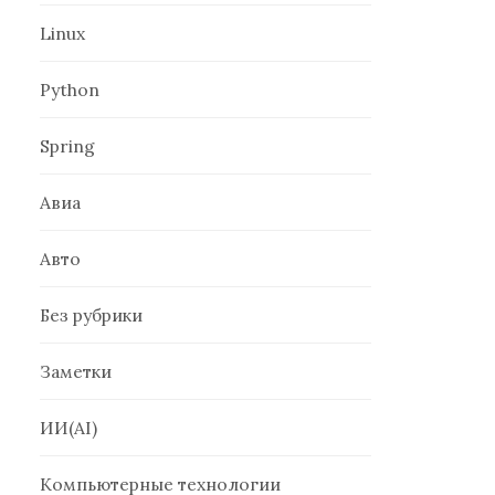
Linux
Python
Spring
Авиа
Авто
Без рубрики
Заметки
ИИ(AI)
Компьютерные технологии