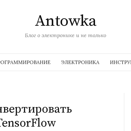
Antowka
Блог о электронике и не только
РОГРАММИРОВАНИЕ
ЭЛЕКТРОНИКА
ИНСТР
нвертировать
TensorFlow