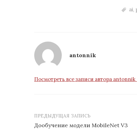
ai
,
antonnik
Посмотреть все записи автора antonnik
ПРЕДЫДУЩАЯ ЗАПИСЬ
Навигация
Дообучение модели MobileNet V3
по