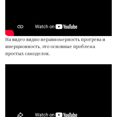
На видео видно неравномерность прогрева и
инерционность, это основные проблема
простых самоделок.