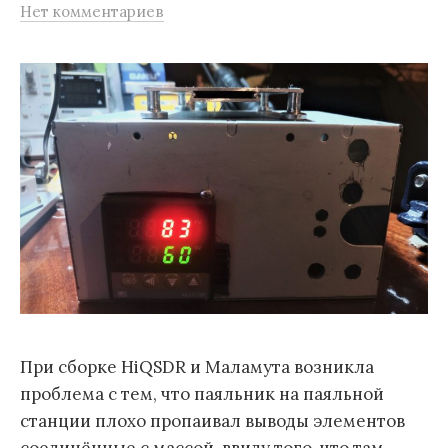
Нет комментариев
При сборке HiQSDR и Маламута возникла
проблема с тем, что паяльник на паяльной
станции плохо пропаивал выводы элементов
соединённые с массой, ввиду того, что там