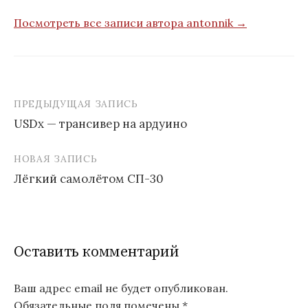
Посмотреть все записи автора antonnik →
ПРЕДЫДУЩАЯ ЗАПИСЬ
Навигация
USDx — трансивер на ардуино
по
записям
НОВАЯ ЗАПИСЬ
Лёгкий самолётом СП-30
Оставить комментарий
Ваш адрес email не будет опубликован.
Обязательные поля помечены
*