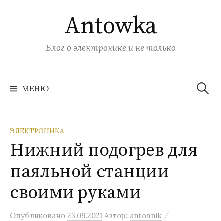
Перейти
Antowka
к
содержимому
Блог о электронике и не только
Найти:
МЕНЮ
ЭЛЕКТРОНИКА
Нижний подогрев для
паяльной станции
своими руками
/
Опубликовано
23.09.2021
Автор:
antonnik