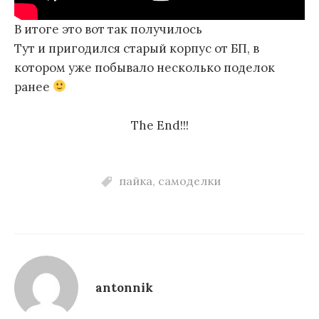
В итоге это вот так получилось
Тут и пригодился старый корпус от БП, в
котором уже побывало несколько поделок
ранее
The End!!!
пайка
,
самоделки
antonnik