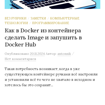
БЕЗ РУБРИКИ
ЗАМЕТКИ
КОМПЬЮТЕРНЫЕ
/
/
ТЕХНОЛОГИИ
ПРОГРАММИРОВАНИЕ
/
Как в Docker из контейнера
сделать Image и запушить в
Docker Hub
/
Опубликовано
20.11.2024
Автор:
antonnik
Нет комментариев
Такая потребность возникает, когда в уже
существующем контейнере ручками всё настроили
и установили всё то чего не хватало в исходном и
хотелось бы это сохранит...