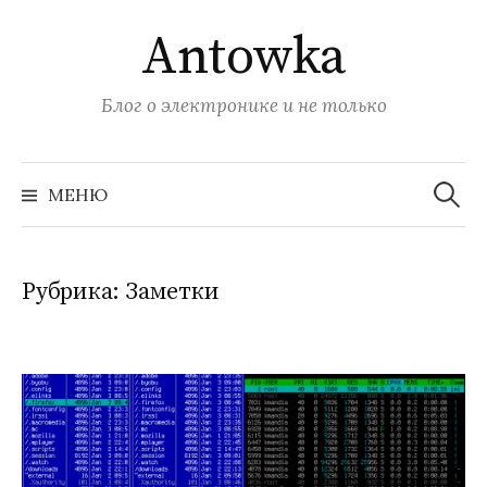
Перейти
Antowka
к
содержимому
Блог о электронике и не только
Найти:
МЕНЮ
Рубрика:
Заметки