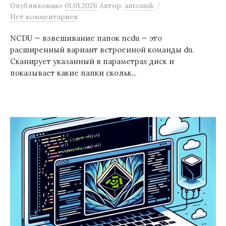
/
Опубликовано
01.01.2026
Автор:
antonnik
Нет комментариев
NCDU — взвешивание папок ncdu — это
расширенный вариант встроенной команды du.
Сканирует указанный в параметрах диск и
показывает какие папки скольк...