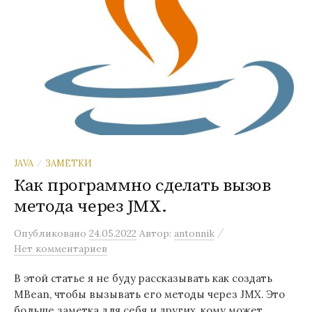
JAVA
ЗАМЕТКИ
/
Как программно сделать вызов
метода через JMX.
/
Опубликовано
24.05.2022
Автор:
antonnik
Нет комментариев
В этой статье я не буду рассказывать как создать
MBean, чтобы вызывать его методы через JMX. Это
больше заметка для себя и других, кому может