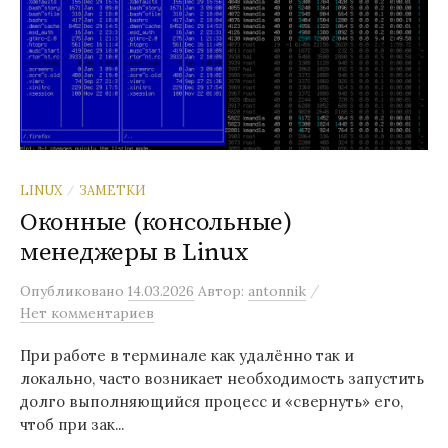
LINUX
ЗАМЕТКИ
/
Оконные (консольные)
менеджеры в Linux
/
Опубликовано
14.03.2026
Автор:
antonnik
Нет комментариев
При работе в терминале как удалённо так и
локально, часто возникает необходимость запустить
долго выполняющийся процесс и «свернуть» его,
чтоб при зак...