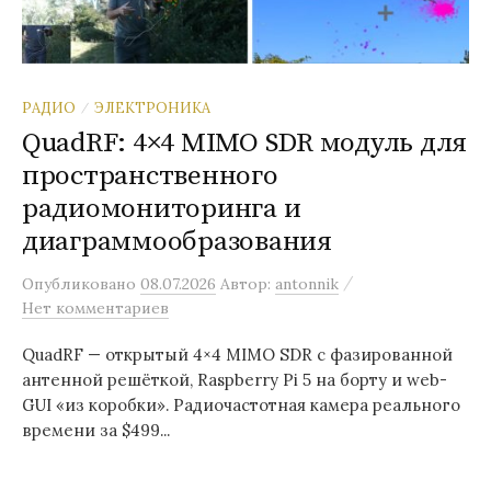
РАДИО
ЭЛЕКТРОНИКА
/
QuadRF: 4×4 MIMO SDR модуль для
пространственного
радиомониторинга и
диаграммообразования
/
Опубликовано
08.07.2026
Автор:
antonnik
Нет комментариев
QuadRF — открытый 4×4 MIMO SDR с фазированной
антенной решёткой, Raspberry Pi 5 на борту и web-
GUI «из коробки». Радиочастотная камера реального
времени за $499...