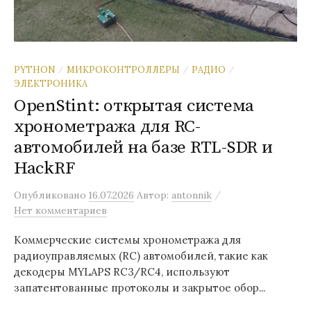
PYTHON
МИКРОКОНТРОЛЛЕРЫ
РАДИО
/
/
/
ЭЛЕКТРОНИКА
OpenStint: открытая система
хронометража для RC-
автомобилей на базе RTL-SDR и
HackRF
/
Опубликовано
16.07.2026
Автор:
antonnik
Нет комментариев
Коммерческие системы хронометража для
радиоуправляемых (RC) автомобилей, такие как
декодеры MYLAPS RC3/RC4, используют
запатентованные протоколы и закрытое обор...