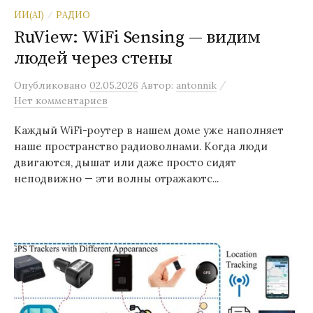
ИИ(AI)
РАДИО
/
RuView: WiFi Sensing — видим
людей через стены
/
Опубликовано
02.05.2026
Автор:
antonnik
Нет комментариев
Каждый WiFi-роутер в нашем доме уже наполняет
наше пространство радиоволнами. Когда люди
двигаются, дышат или даже просто сидят
неподвижно — эти волны отражаютс...