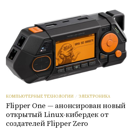
КОМПЬЮТЕРНЫЕ ТЕХНОЛОГИИ
ЭЛЕКТРОНИКА
/
Flipper One — анонсирован новый
открытый Linux-кибердек от
создателей Flipper Zero