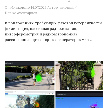
/
Опубликовано
14.07.2026
Автор:
antonnik
Нет комментариев
В приложениях, требующих фазовой когерентности
(пеленгация, пассивная радиолокация,
интерферометрия и радиоастрономия),
рассинхронизация опорных генераторов меж...