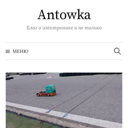
Перейти
Antowka
к
содержимому
Блог о электронике и не только
Найти:
МЕНЮ