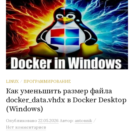
LINUX
ПРОГРАММИРОВАНИЕ
/
Как уменьшить размер файла
docker_data.vhdx в Docker Desktop
(Windows)
/
Опубликовано
22.05.2026
Автор:
antonnik
Нет комментариев