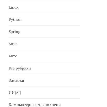
Linux
Python
Spring
Авиа
Авто
Без рубрики
Заметки
ИИ(AI)
Компьютерные технологии