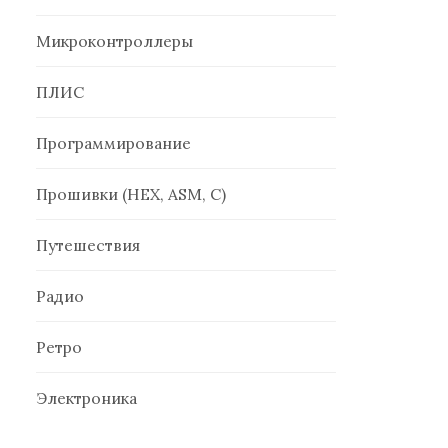
Микроконтроллеры
ПЛИС
Программирование
Прошивки (HEX, ASM, C)
Путешествия
Радио
Ретро
Электроника