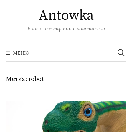
Перейти
Antowka
к
содержимому
Блог о электронике и не только
Найти:
МЕНЮ
Метка:
robot