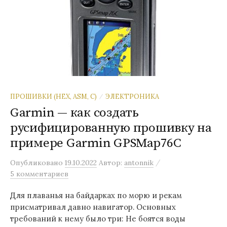
ПРОШИВКИ (HEX, ASM, C)
ЭЛЕКТРОНИКА
/
Garmin — как создать
русифицированную прошивку на
примере Garmin GPSMap76C
/
Опубликовано
19.10.2022
Автор:
antonnik
5 комментариев
Для плаванья на байдарках по морю и рекам
присматривал давно навигатор. Основных
требований к нему было три: Не боятся воды