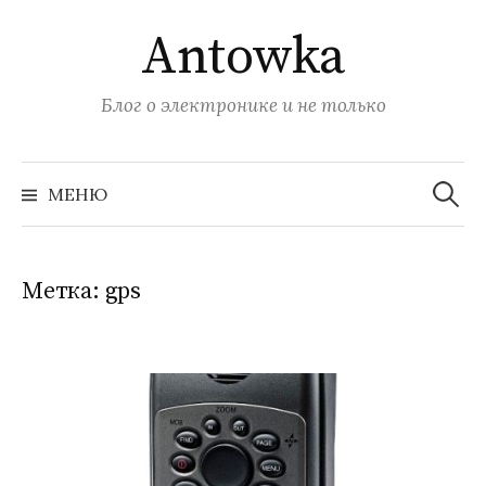
Перейти
Antowka
к
содержимому
Блог о электронике и не только
Найти:
МЕНЮ
Метка:
gps