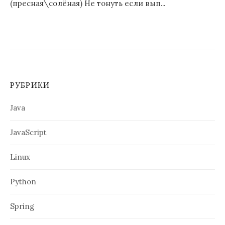
(пресная\солёная) Не тонуть если вып...
РУБРИКИ
Java
JavaScript
Linux
Python
Spring