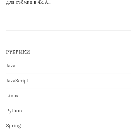
для съёмки в 4k. А...
РУБРИКИ
Java
JavaScript
Linux
Python
Spring