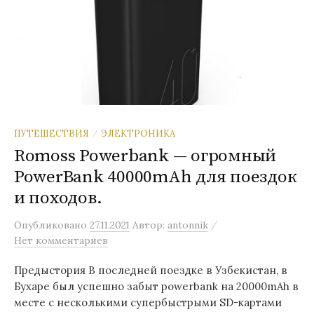
ПУТЕШЕСТВИЯ
ЭЛЕКТРОНИКА
/
Romoss Powerbank — огромный
PowerBank 40000mAh для поездок
и походов.
/
Опубликовано
27.11.2021
Автор:
antonnik
Нет комментариев
Предыстория В последней поездке в Узбекистан, в
Бухаре был успешно забыт powerbank на 20000mAh в
месте с несколькими супербыстрыми SD-картами