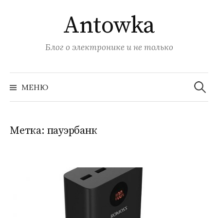
Перейти
Antowka
к
содержимому
Блог о электронике и не только
Найти:
МЕНЮ
Метка:
пауэрбанк