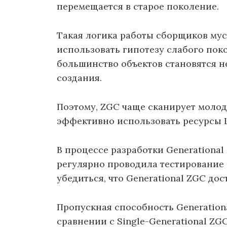
перемещается в старое поколение.
Такая логика работы сборщиков мус
использовать гипотезу слабого поко
большинство объектов становятся н
создания.
Поэтому, ZGC чаще сканирует моло
эффективно использовать ресурсы 
В процессе разработки Generationa
регулярно проводила тестирование 
убедиться, что Generational ZGC дос
Пропускная способность Generation
сравнении с Single-Generational ZGC 