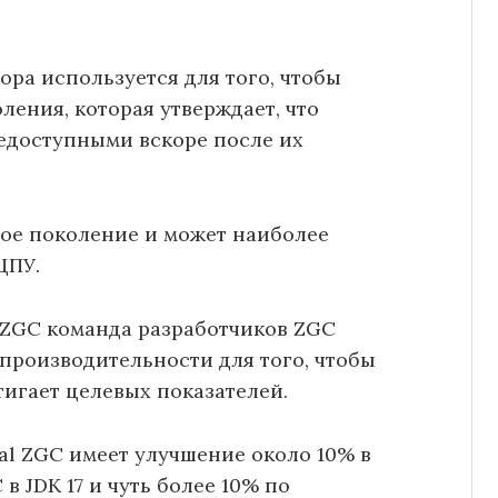
ора используется для того, чтобы
ления, которая утверждает, что
едоступными вскоре после их
дое поколение и может наиболее
ЦПУ.
l ZGC команда разработчиков ZGC
производительности для того, чтобы
тигает целевых показателей.
al ZGC имеет улучшение около 10% в
в JDK 17 и чуть более 10% по