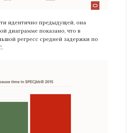
чти идентично предыдущей, она
ой диаграмме показано, что в
льшой регресс средней задержки по
C.