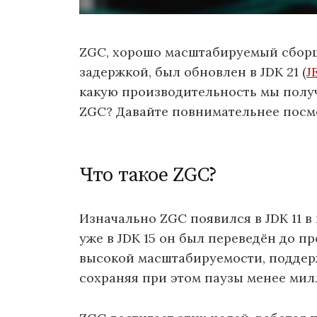
ZGC, хорошо масштабируемый сборщ
задержкой, был обновлен в JDK 21 (
J
какую производительность мы получ
ZGC? Давайте повнимательнее посм
Что такое ZGC?
Изначально ZGC появился в JDK 11 
уже в JDK 15 он был переведён до п
высокой масштабируемости, поддерж
сохраняя при этом паузы менее мил