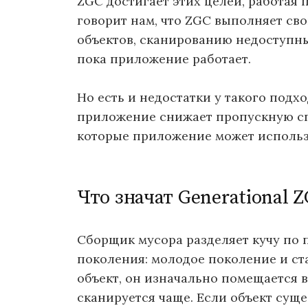
ZGC достигает этих целей, работая 
говорит нам, что ZGC выполняет св
объектов, сканированию недоступных
пока приложение работает.
Но есть и недостатки у такого подхо
приложение снижает пропускную сп
которые приложение может использо
Что значат Generational 
Сборщик мусора разделяет кучу по 
поколения: молодое поколение и ст
объект, он изначально помещается 
сканируется чаще. Если объект суще