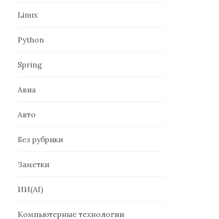
Linux
Python
Spring
Авиа
Авто
Без рубрики
Заметки
ИИ(AI)
Компьютерные технологии