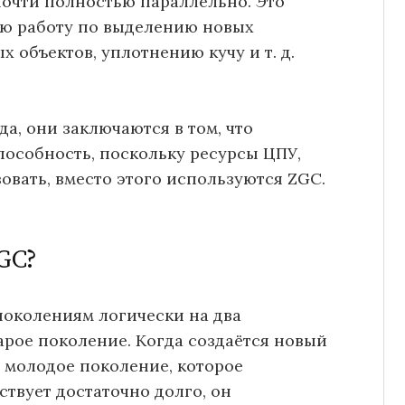
почти полностью параллельно. Это
ою работу по выделению новых
 объектов, уплотнению кучу и т. д.
да, они заключаются в том, что
особность, поскольку ресурсы ЦПУ,
вать, вместо этого используются ZGC.
ZGC?
поколениям логически на два
арое поколение. Когда создаётся новый
в молодое поколение, которое
ствует достаточно долго, он